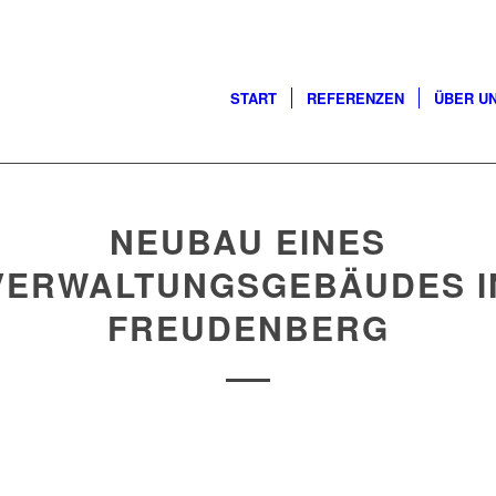
START
REFERENZEN
ÜBER U
NEUBAU EINES
VERWALTUNGSGEBÄUDES I
FREUDENBERG