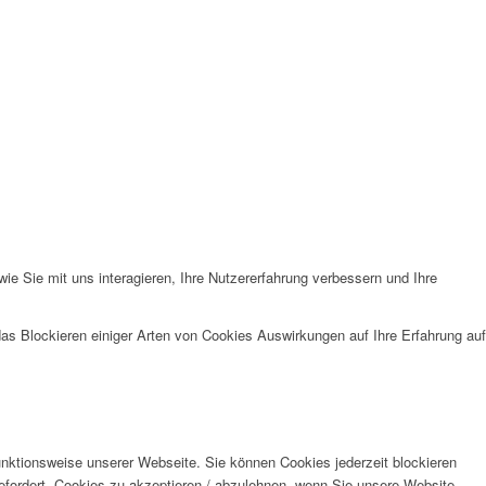
e Sie mit uns interagieren, Ihre Nutzererfahrung verbessern und Ihre
das Blockieren einiger Arten von Cookies Auswirkungen auf Ihre Erfahrung auf
unktionsweise unserer Webseite. Sie können Cookies jederzeit blockieren
efordert, Cookies zu akzeptieren / abzulehnen, wenn Sie unsere Website