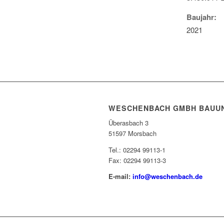
Baujahr:
2021
WESCHENBACH GMBH BAUU
Überasbach 3
51597 Morsbach
Tel.: 02294 99113-1
Fax: 02294 99113-3
E-mail:
info@weschenbach.de