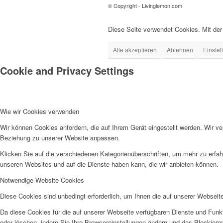
© Copyright - Livinglemon.com
Diese Seite verwendet Cookies. Mit de
Alle akzeptieren
Ablehnen
Einste
Cookie and Privacy Settings
Wie wir Cookies verwenden
Wir können Cookies anfordern, die auf Ihrem Gerät eingestellt werden. Wir v
Beziehung zu unserer Website anpassen.
Klicken Sie auf die verschiedenen Kategorienüberschriften, um mehr zu erfah
unseren Websites und auf die Dienste haben kann, die wir anbieten können.
Notwendige Website Cookies
Diese Cookies sind unbedingt erforderlich, um Ihnen die auf unserer Webseit
Da diese Cookies für die auf unserer Webseite verfügbaren Dienste und Funkt
oder löschen, indem Sie Ihre Browsereinstellungen ändern und das Blockiere