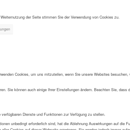
r Weiternutzung der Seite stimmen Sie der Verwendung von Cookies zu.
llungen
erwenden Cookies, um uns mitzuteilen, wenn Sie unsere Websites besuchen, wi
ren. Sie können auch einige Ihrer Einstellungen ändern. Beachten Sie, dass 
e verfügbaren Dienste und Funktionen zur Verfügung zu stellen.
ionen unbedingt erforderlich sind, hat die Ablehnung Auswirkungen auf die F
n aller Cookies auf dieser Webseite erzwingen. Sie werden jedoch immer aufg