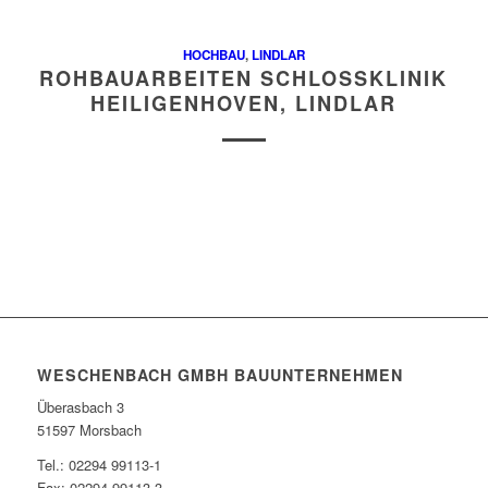
HOCHBAU
,
LINDLAR
ROHBAUARBEITEN SCHLOSSKLINIK
HEILIGENHOVEN, LINDLAR
WESCHENBACH GMBH BAUUNTERNEHMEN
Überasbach 3
51597 Morsbach
Tel.: 02294 99113-1
Fax: 02294 99113-3