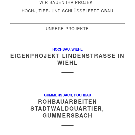
WIR BAUEN IHR PROJEKT
–
HOCH-, TIEF- UND SCHLÜSSELFERTIGBAU
UNSERE PROJEKTE
HOCHBAU
,
WIEHL
EIGENPROJEKT LINDENSTRASSE IN W
IEHL
GUMMERSBACH
,
HOCHBAU
ROHBAUARBEITEN
STADTWALDQUARTIER,
GUMMERSBACH