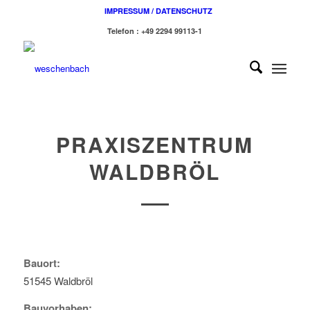
IMPRESSUM / DATENSCHUTZ
Telefon : +49 2294 99113-1
PRAXISZENTRUM
WALDBRÖL
Bauort:
51545 Waldbröl
Bauvorhaben: