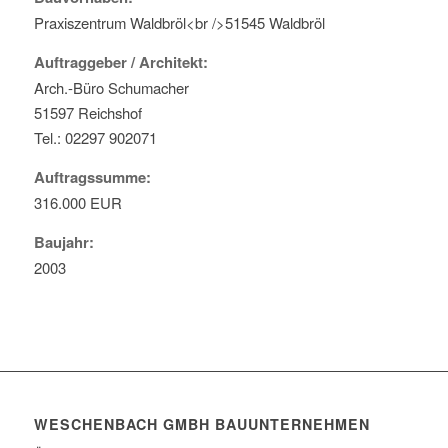
Praxiszentrum Waldbröl<br />51545 Waldbröl
Auftraggeber / Architekt:
Arch.-Büro Schumacher
51597 Reichshof
Tel.: 02297 902071
Auftragssumme:
316.000 EUR
Baujahr:
2003
WESCHENBACH GMBH BAUUNTERNEHMEN