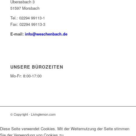
Überasbach 3
51597 Morsbach
Tel.: 02294 99113-1
Fax: 02294 99113-3
E-mail:
info@weschenbach.de
UNSERE BÜROZEITEN
Mo-Fr: 8:00-17:00
© Copyright - Livinglemon.com
Diese Seite verwendet Cookies. Mit der Weiternutzung der Seite stimmen
Sie der Verwendung von Cookies zu.