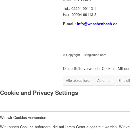
Tel.: 02294 99113-1
Fax: 02294 99113-3
E-mail:
info@weschenbach.de
© Copyright - Livinglemon.com
Diese Seite verwendet Cookies. Mit de
Alle akzeptieren
Ablehnen
Einste
Cookie and Privacy Settings
Wie wir Cookies verwenden
Wir können Cookies anfordern, die auf Ihrem Gerät eingestellt werden. Wir v