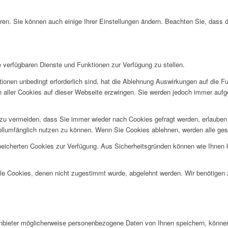
ren. Sie können auch einige Ihrer Einstellungen ändern. Beachten Sie, dass 
e verfügbaren Dienste und Funktionen zur Verfügung zu stellen.
ionen unbedingt erforderlich sind, hat die Ablehnung Auswirkungen auf die F
n aller Cookies auf dieser Webseite erzwingen. Sie werden jedoch immer aufg
u vermeiden, dass Sie immer wieder nach Cookies gefragt werden, erlauben Si
ollumfänglich nutzen zu können. Wenn Sie Cookies ablehnen, werden alle ges
speicherten Cookies zur Verfügung. Aus Sicherheitsgründen können wie Ihnen
alle Cookies, denen nicht zugestimmt wurde, abgelehnt werden. Wir benötigen z
ieter möglicherweise personenbezogene Daten von Ihnen speichern, können Si