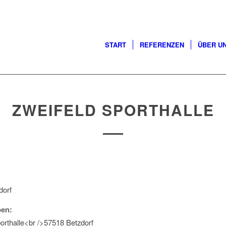
START
REFERENZEN
ÜBER U
ZWEIFELD SPORTHALLE
dorf
en:
orthalle<br />57518 Betzdorf