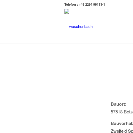
Telefon : +49 2294 99113-1
Bauort:
57518 Betz
Bauvorhab
Zweifeld Sp