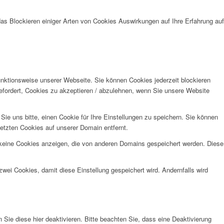
das Blockieren einiger Arten von Cookies Auswirkungen auf Ihre Erfahrung auf
unktionsweise unserer Webseite. Sie können Cookies jederzeit blockieren
efordert, Cookies zu akzeptieren / abzulehnen, wenn Sie unsere Website
e uns bitte, einen Cookie für Ihre Einstellungen zu speichern. Sie können
etzten Cookies auf unserer Domain entfernt.
 keine Cookies anzeigen, die von anderen Domains gespeichert werden. Diese
wei Cookies, damit diese Einstellung gespeichert wird. Andernfalls wird
e diese hier deaktivieren. Bitte beachten Sie, dass eine Deaktivierung